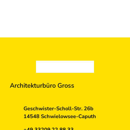
Architekturbüro Gross
Geschwister-Scholl-Str. 26b
14548 Schwielowsee-Caputh
+49 33209.22 88 33